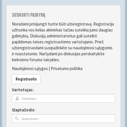
Susikurti paskyrą
Norėdami prisijungti turite būti užsiregistravę. Registracija
užtrunka vos kelias akimirkas tačiau suteikia jums daugiau
galimybių. Diskusijų administratorius gali suteikti
papildomas teises registruotiems vartotojams. Prieš
užsiregistruodami susipažinkite su naudojimosi sąlygomis
ir nuostatomis. Naršydami po diskusijas perskaitykite
kiekvieno forumo taisykles.
Naudojimosi sąlygos
|
Privatumo politika
Registruotis
Vartotojas:
Slaptažodis: