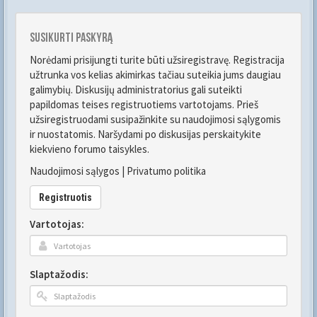
Susikurti paskyrą
Norėdami prisijungti turite būti užsiregistravę. Registracija
užtrunka vos kelias akimirkas tačiau suteikia jums daugiau
galimybių. Diskusijų administratorius gali suteikti
papildomas teises registruotiems vartotojams. Prieš
užsiregistruodami susipažinkite su naudojimosi sąlygomis
ir nuostatomis. Naršydami po diskusijas perskaitykite
kiekvieno forumo taisykles.
Naudojimosi sąlygos
|
Privatumo politika
Registruotis
Vartotojas:
Slaptažodis: