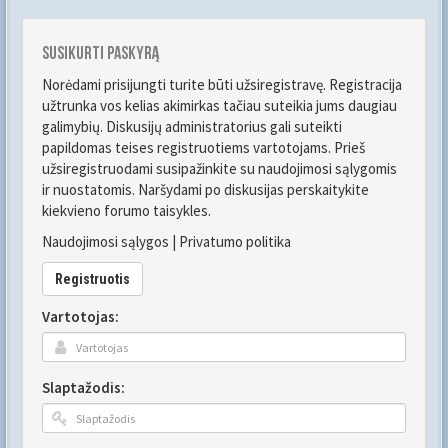
Susikurti paskyrą
Norėdami prisijungti turite būti užsiregistravę. Registracija
užtrunka vos kelias akimirkas tačiau suteikia jums daugiau
galimybių. Diskusijų administratorius gali suteikti
papildomas teises registruotiems vartotojams. Prieš
užsiregistruodami susipažinkite su naudojimosi sąlygomis
ir nuostatomis. Naršydami po diskusijas perskaitykite
kiekvieno forumo taisykles.
Naudojimosi sąlygos
|
Privatumo politika
Registruotis
Vartotojas:
Slaptažodis: