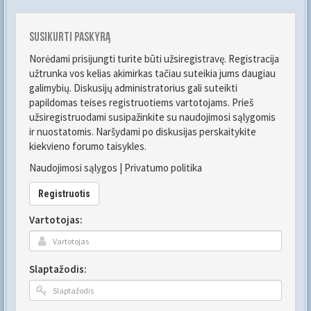
Susikurti paskyrą
Norėdami prisijungti turite būti užsiregistravę. Registracija
užtrunka vos kelias akimirkas tačiau suteikia jums daugiau
galimybių. Diskusijų administratorius gali suteikti
papildomas teises registruotiems vartotojams. Prieš
užsiregistruodami susipažinkite su naudojimosi sąlygomis
ir nuostatomis. Naršydami po diskusijas perskaitykite
kiekvieno forumo taisykles.
Naudojimosi sąlygos
|
Privatumo politika
Registruotis
Vartotojas:
Slaptažodis: