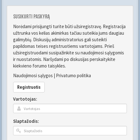
Susikurti paskyrą
Norėdami prisijungti turite būti užsiregistravę. Registracija
užtrunka vos kelias akimirkas tačiau suteikia jums daugiau
galimybių. Diskusijų administratorius gali suteikti
papildomas teises registruotiems vartotojams. Prieš
užsiregistruodami susipažinkite su naudojimosi sąlygomis
ir nuostatomis. Naršydami po diskusijas perskaitykite
kiekvieno forumo taisykles.
Naudojimosi sąlygos
|
Privatumo politika
Registruotis
Vartotojas:
Slaptažodis: