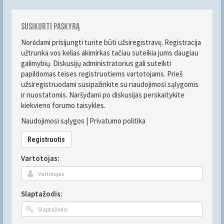
Susikurti paskyrą
Norėdami prisijungti turite būti užsiregistravę. Registracija
užtrunka vos kelias akimirkas tačiau suteikia jums daugiau
galimybių. Diskusijų administratorius gali suteikti
papildomas teises registruotiems vartotojams. Prieš
užsiregistruodami susipažinkite su naudojimosi sąlygomis
ir nuostatomis. Naršydami po diskusijas perskaitykite
kiekvieno forumo taisykles.
Naudojimosi sąlygos
|
Privatumo politika
Registruotis
Vartotojas:
Slaptažodis: