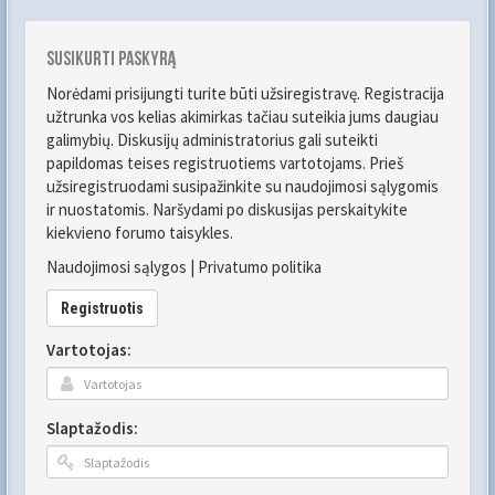
Susikurti paskyrą
Norėdami prisijungti turite būti užsiregistravę. Registracija
užtrunka vos kelias akimirkas tačiau suteikia jums daugiau
galimybių. Diskusijų administratorius gali suteikti
papildomas teises registruotiems vartotojams. Prieš
užsiregistruodami susipažinkite su naudojimosi sąlygomis
ir nuostatomis. Naršydami po diskusijas perskaitykite
kiekvieno forumo taisykles.
Naudojimosi sąlygos
|
Privatumo politika
Registruotis
Vartotojas:
Slaptažodis: