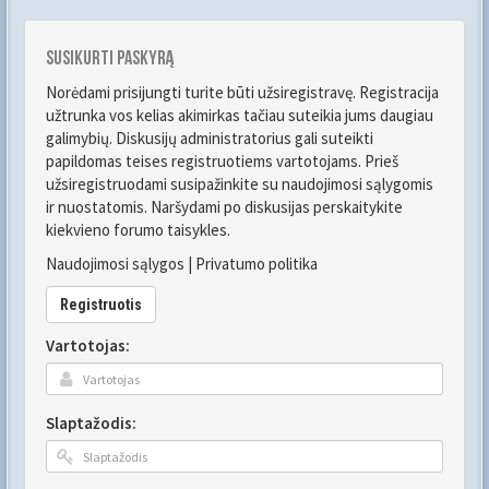
Susikurti paskyrą
Norėdami prisijungti turite būti užsiregistravę. Registracija
užtrunka vos kelias akimirkas tačiau suteikia jums daugiau
galimybių. Diskusijų administratorius gali suteikti
papildomas teises registruotiems vartotojams. Prieš
užsiregistruodami susipažinkite su naudojimosi sąlygomis
ir nuostatomis. Naršydami po diskusijas perskaitykite
kiekvieno forumo taisykles.
Naudojimosi sąlygos
|
Privatumo politika
Registruotis
Vartotojas:
Slaptažodis: