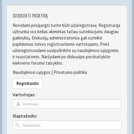
Susikurti paskyrą
Norėdami prisijungti turite būti užsiregistravę. Registracija
užtrunka vos kelias akimirkas tačiau suteikia jums daugiau
galimybių. Diskusijų administratorius gali suteikti
papildomas teises registruotiems vartotojams. Prieš
užsiregistruodami susipažinkite su naudojimosi sąlygomis
ir nuostatomis. Naršydami po diskusijas perskaitykite
kiekvieno forumo taisykles.
Naudojimosi sąlygos
|
Privatumo politika
Registruotis
Vartotojas:
Slaptažodis: