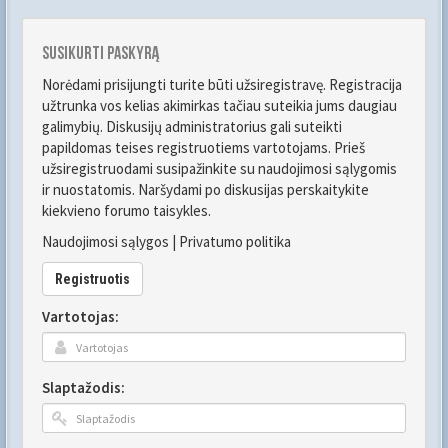
Susikurti paskyrą
Norėdami prisijungti turite būti užsiregistravę. Registracija
užtrunka vos kelias akimirkas tačiau suteikia jums daugiau
galimybių. Diskusijų administratorius gali suteikti
papildomas teises registruotiems vartotojams. Prieš
užsiregistruodami susipažinkite su naudojimosi sąlygomis
ir nuostatomis. Naršydami po diskusijas perskaitykite
kiekvieno forumo taisykles.
Naudojimosi sąlygos
|
Privatumo politika
Registruotis
Vartotojas:
Slaptažodis: