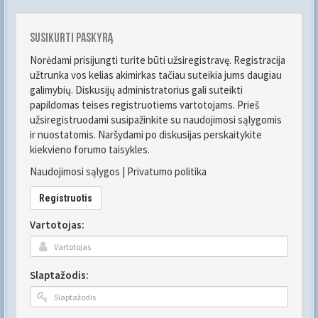
Susikurti paskyrą
Norėdami prisijungti turite būti užsiregistravę. Registracija
užtrunka vos kelias akimirkas tačiau suteikia jums daugiau
galimybių. Diskusijų administratorius gali suteikti
papildomas teises registruotiems vartotojams. Prieš
užsiregistruodami susipažinkite su naudojimosi sąlygomis
ir nuostatomis. Naršydami po diskusijas perskaitykite
kiekvieno forumo taisykles.
Naudojimosi sąlygos
|
Privatumo politika
Registruotis
Vartotojas:
Slaptažodis: