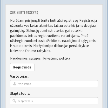
Susikurti paskyrą
Norėdami prisijungti turite būti užsiregistravę. Registracija
užtrunka vos kelias akimirkas tačiau suteikia jums daugiau
galimybių. Diskusijų administratorius gali suteikti
papildomas teises registruotiems vartotojams. Prieš
užsiregistruodami susipažinkite su naudojimosi sąlygomis
ir nuostatomis. Naršydami po diskusijas perskaitykite
kiekvieno forumo taisykles.
Naudojimosi sąlygos
|
Privatumo politika
Registruotis
Vartotojas:
Slaptažodis: