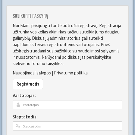
Susikurti paskyrą
Norėdami prisijungti turite būti užsiregistravę. Registracija
užtrunka vos kelias akimirkas tačiau suteikia jums daugiau
galimybių. Diskusijų administratorius gali suteikti
papildomas teises registruotiems vartotojams. Prieš
užsiregistruodami susipažinkite su naudojimosi sąlygomis
ir nuostatomis. Naršydami po diskusijas perskaitykite
kiekvieno forumo taisykles.
Naudojimosi sąlygos
|
Privatumo politika
Registruotis
Vartotojas:
Slaptažodis: