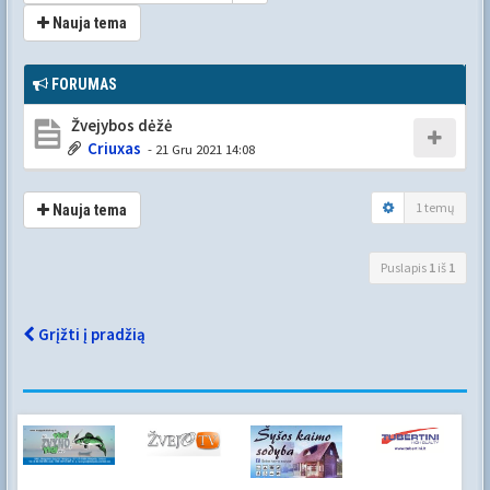
Nauja tema
FORUMAS
Žvejybos dėžė
Criuxas
- 21 Gru 2021 14:08
1 temų
Nauja tema
Puslapis
1
iš
1
Grįžti į pradžią