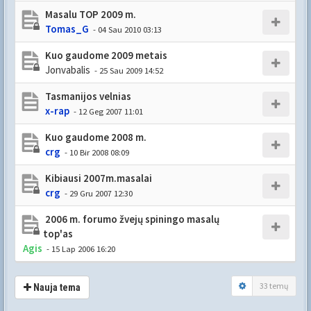
Masalu TOP 2009 m.
Tomas_G
- 04 Sau 2010 03:13
Kuo gaudome 2009 metais
Jonvabalis
- 25 Sau 2009 14:52
Tasmanijos velnias
x-rap
- 12 Geg 2007 11:01
Kuo gaudome 2008 m.
crg
- 10 Bir 2008 08:09
Kibiausi 2007m.masalai
crg
- 29 Gru 2007 12:30
2006 m. forumo žvejų spiningo masalų
top'as
Agis
- 15 Lap 2006 16:20
33 temų
Nauja tema