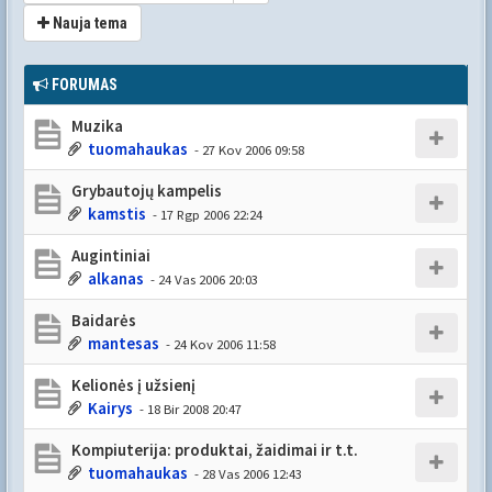
Nauja tema
FORUMAS
Muzika
tuomahaukas
- 27 Kov 2006 09:58
Grybautojų kampelis
kamstis
- 17 Rgp 2006 22:24
Augintiniai
alkanas
- 24 Vas 2006 20:03
Baidarės
mantesas
- 24 Kov 2006 11:58
Kelionės į užsienį
Kairys
- 18 Bir 2008 20:47
Kompiuterija: produktai, žaidimai ir t.t.
tuomahaukas
- 28 Vas 2006 12:43