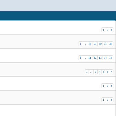
1
2
3
1
...
28
29
30
31
32
1
...
11
12
13
14
15
1
...
3
4
5
6
7
1
2
3
1
2
3