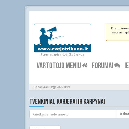
Draudžiama ž
siauražnypli
Forumas apie mėgėjišką žvejybą
VARTOTOJO MENIU
FORUMAI
I
Dabar yra 06 Rgp 2026 18:49
TVENKINIAI, KARJERAI IR KARPYNAI
Ieškot