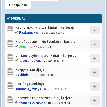
Nauja tema
FORUMAS
Kauno apylinkių tvenkiniai ir karjerai.
Razbainykas
- 31 Sau 2009 21:40
Klaipėdos apylinkių tvenkiniai, karjerai
Agis
- 15 Lap 2006 11:04
Vilniaus apylinkių tvenkiniai ir karjerai.
tuomahaukas
- 26 Vas 2006 10:57
Karpynai Latvijoje
Laukinis
- 07 Lie 2008 19:08
Pociūnų tvenkinys.
Jaunasis_Žvejys
- 06 Vas 2019 14:37
Panevežio rajono tvenkiniai, karjerai
tomas19920529
- 18 Sau 2009 21:54