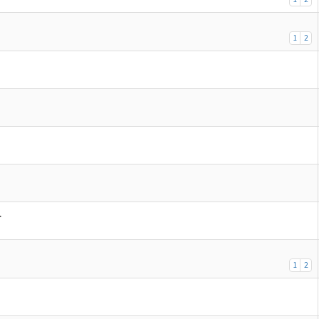
1
2
.
1
2