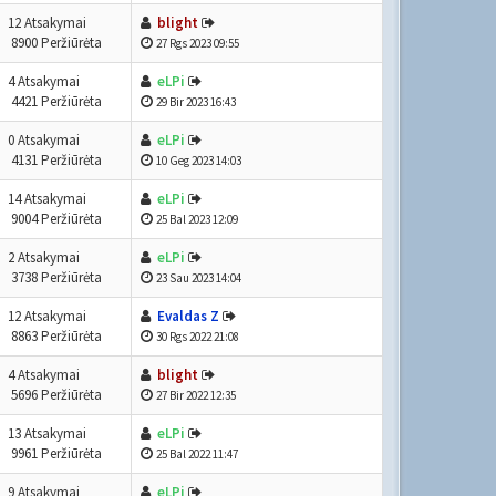
12 Atsakymai
blight
8900 Peržiūrėta
27 Rgs 2023 09:55
4 Atsakymai
eLPi
4421 Peržiūrėta
29 Bir 2023 16:43
0 Atsakymai
eLPi
4131 Peržiūrėta
10 Geg 2023 14:03
14 Atsakymai
eLPi
9004 Peržiūrėta
25 Bal 2023 12:09
2 Atsakymai
eLPi
3738 Peržiūrėta
23 Sau 2023 14:04
12 Atsakymai
Evaldas Z
8863 Peržiūrėta
30 Rgs 2022 21:08
4 Atsakymai
blight
5696 Peržiūrėta
27 Bir 2022 12:35
13 Atsakymai
eLPi
9961 Peržiūrėta
25 Bal 2022 11:47
9 Atsakymai
eLPi