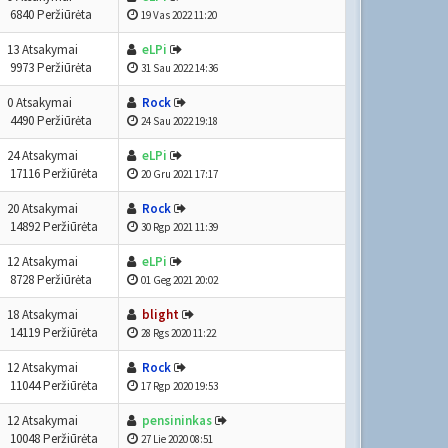
6840 Peržiūrėta
19 Vas 2022 11:20
13 Atsakymai
eLPi
9973 Peržiūrėta
31 Sau 2022 14:36
0 Atsakymai
Rock
4490 Peržiūrėta
24 Sau 2022 19:18
24 Atsakymai
eLPi
17116 Peržiūrėta
20 Gru 2021 17:17
20 Atsakymai
Rock
14892 Peržiūrėta
30 Rgp 2021 11:39
12 Atsakymai
eLPi
8728 Peržiūrėta
01 Geg 2021 20:02
18 Atsakymai
blight
14119 Peržiūrėta
28 Rgs 2020 11:22
12 Atsakymai
Rock
11044 Peržiūrėta
17 Rgp 2020 19:53
12 Atsakymai
pensininkas
10048 Peržiūrėta
27 Lie 2020 08:51