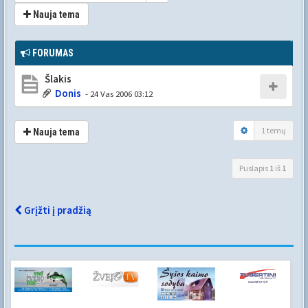
Nauja tema
FORUMAS
Šlakis
Donis
- 24 Vas 2006 03:12
1 temų
Nauja tema
Puslapis
1
iš
1
Grįžti į pradžią