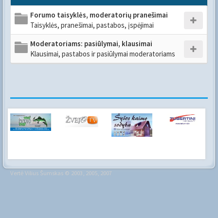
Forumo taisyklės, moderatorių pranešimai
Taisyklės, pranešimai, pastabos, įspėjimai
Moderatoriams: pasiūlymai, klausimai
Klausimai, pastabos ir pasiūlymai moderatoriams
Vertė
Vilius Šumskas
© 2003, 2005, 2007