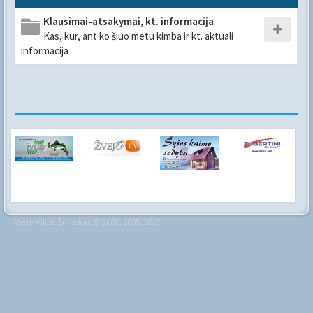
Klausimai-atsakymai, kt. informacija
Kas, kur, ant ko šiuo metu kimba ir kt. aktuali
informacija
Vertė
Vilius Šumskas
© 2003, 2005, 2007