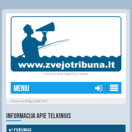
Forumas apie mėgėjišką žvejybą
Meniu
Dabar yra 06 Rgp 2026 15:07
INFORMACIJA APIE TELKINIUS
FORUMAS