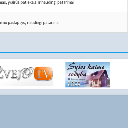
s, įvairūs patiekalai ir naudingi patarimai
minimo paslaptys, naudingi patarimai