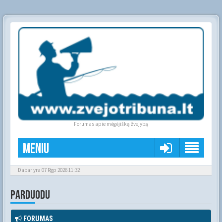
Forumas apie mėgėjišką žvejybą
Meniu
Dabar yra 07 Rgp 2026 11:32
PARDUODU
FORUMAS