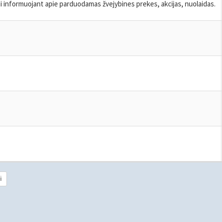
mai informuojant apie parduodamas žvejybines prekes, akcijas, nuolaidas.
i