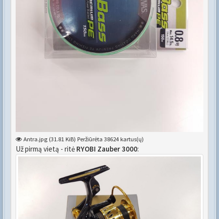
Antra.jpg (31.81 KiB) Peržiūrėta 38624 kartus(ų)
Už pirmą vietą - ritė
RYOBI Zauber 3000
: