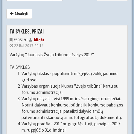
Atsakyti
Taisyklės, prizai
#695191
blight
22 Bal 2017 20:14
Varžybų "Jaunasis Žvejo tribūnos žvejys 2017"
TAISYKLĖS
Varžybų tikslas - populiarinti mėgėjišką žūklę jaunimo
gretose.
Varžybas organizuoja klubas "Žvejo tribūna" kartu su
forumo administracija.
Varžybų dalyviai - visi 1999 m. ir vėliau gimę forumiečiai.
Norint dalyvaut konkurse, būtina iki konkurso pabaigos
forumo administracijai pateikti dalyvio amžių
patvirtinantį skanuotą ar nufotografuotą dokumentą.
Varžybų pradžia - 2017 m. gegužės 1-oji, pabaiga - 2017
m. rugpjūčio 31d. imtinai.