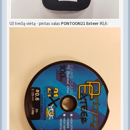
Už trečią vietą - pintas valas
PONTOON21 Exteer
#0,6 :