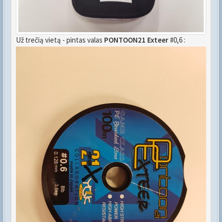
Už trečią vietą - pintas valas
PONTOON21 Exteer
#0,6 :