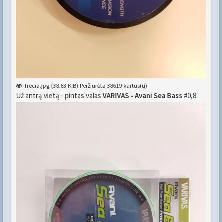
Trecia.jpg (38.63 KiB) Peržiūrėta 38619 kartus(ų)
Už antrą vietą - pintas valas
VARIVAS - Avani Sea Bass
#0,8: