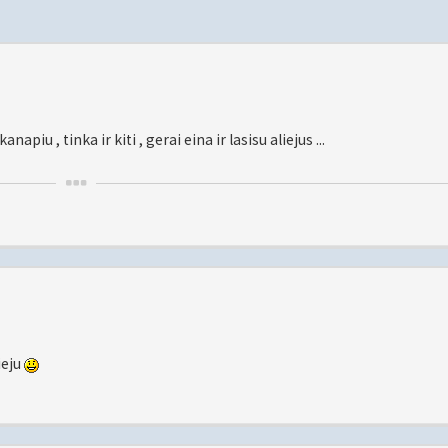
napiu , tinka ir kiti , gerai eina ir lasisu aliejus ...
ieju