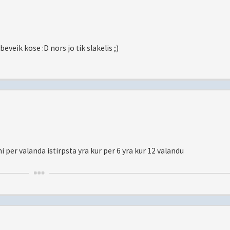
beveik kose :D nors jo tik slakelis ;)
ni per valanda istirpsta yra kur per 6 yra kur 12 valandu