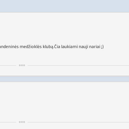
andeninės medžioklės klubą.Čia laukiami nauji nariai ;)