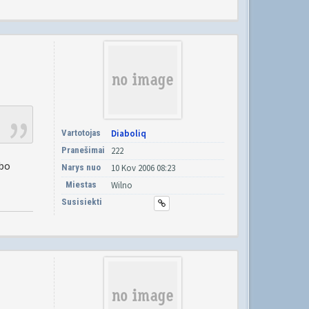
Vartotojas
Diaboliq
Pranešimai
222
ubo
Narys nuo
10 Kov 2006 08:23
Miestas
Wilno
Susisiekti