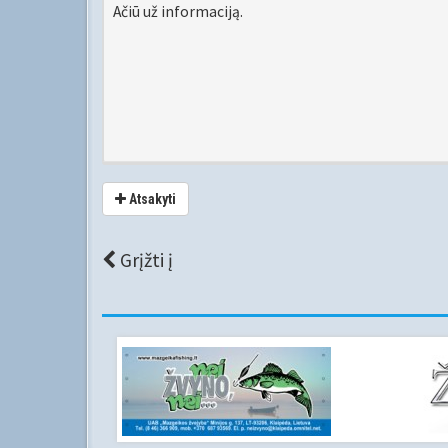
Ačiū už informaciją.
Atsakyti
Grįžti į