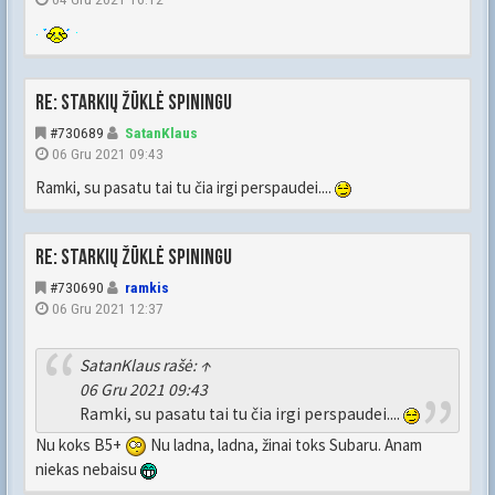
Re: Starkių žūklė spiningu
#730689
SatanKlaus
06 Gru 2021 09:43
Ramki, su pasatu tai tu čia irgi perspaudei....
Re: Starkių žūklė spiningu
#730690
ramkis
06 Gru 2021 12:37
SatanKlaus
rašė:
↑
06 Gru 2021 09:43
Ramki, su pasatu tai tu čia irgi perspaudei....
Nu koks B5+
Nu ladna, ladna, žinai toks Subaru. Anam
niekas nebaisu