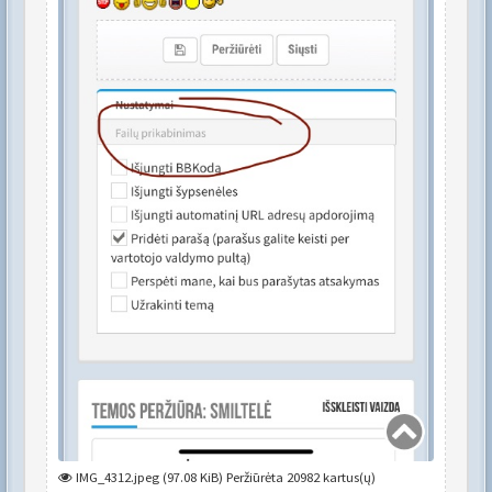
IMG_4312.jpeg (97.08 KiB) Peržiūrėta 20982 kartus(ų)