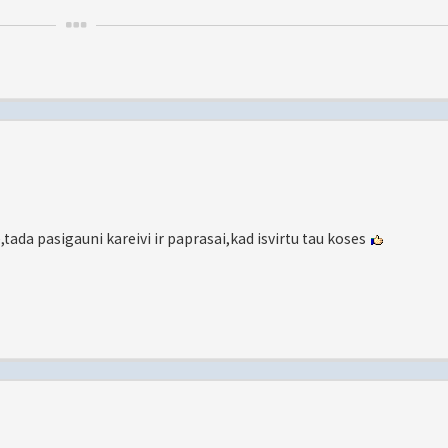
,tada pasigauni kareivi ir paprasai,kad isvirtu tau koses