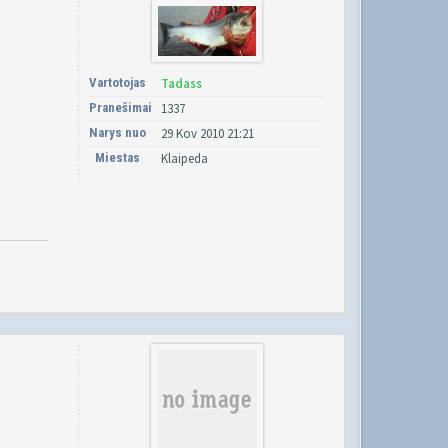
Vartotojas
Tadass
Pranešimai
1337
Narys nuo
29 Kov 2010 21:21
Miestas
Klaipeda