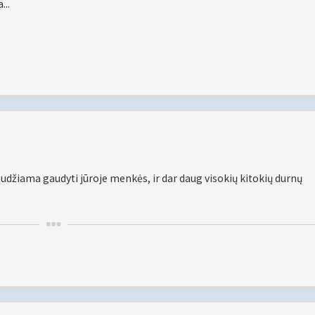
...
udžiama gaudyti jūroje menkės, ir dar daug visokių kitokių durnų