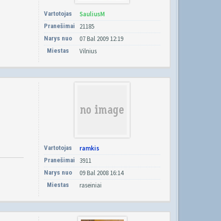
Vartotojas
SauliusM
Pranešimai
21185
Narys nuo
07 Bal 2009 12:19
Miestas
Vilnius
Vartotojas
ramkis
Pranešimai
3911
Narys nuo
09 Bal 2008 16:14
Miestas
raseiniai