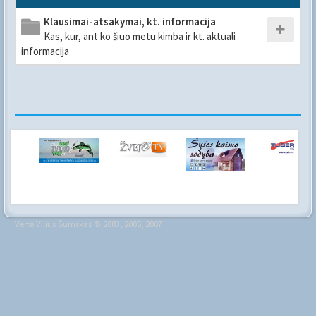
Klausimai-atsakymai, kt. informacija
Kas, kur, ant ko šiuo metu kimba ir kt. aktuali
informacija
Vertė
Vilius Šumskas
© 2003, 2005, 2007