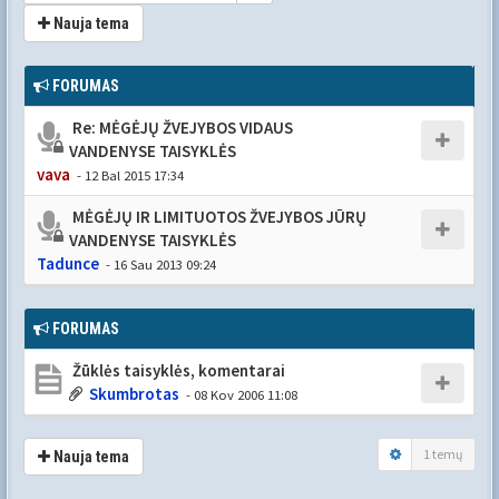
Nauja tema
FORUMAS
Re: MĖGĖJŲ ŽVEJYBOS VIDAUS
VANDENYSE TAISYKLĖS
vava
- 12 Bal 2015 17:34
MĖGĖJŲ IR LIMITUOTOS ŽVEJYBOS JŪRŲ
VANDENYSE TAISYKLĖS
Tadunce
- 16 Sau 2013 09:24
FORUMAS
Žūklės taisyklės, komentarai
Skumbrotas
- 08 Kov 2006 11:08
1 temų
Nauja tema